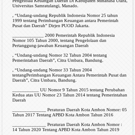
Pengelolaa Keuangan Daerah Di Kabupaten Minahasa Utara,
Universitas Samratulangi, Manado.
, “Undang-undang Republik Indonesia Nomor 25 tahun
1999 tentang Perimbangan Keuangan antara Pemerintah
Pusat dan Daerah” Dirjen PUOD Jakarta.
_____________ 2000 Pemerintah Republik Indonesia
Nomor 105 Tahun 2000, tentang Pengelolaan dan
Pertanggung-jawaban Keuangan Daerah
, “Undang-undang Nomor 32 Tahun 2004 tentang
Pemerintahan Daerah”, Citra Umbara, Bandung.
, “Undang-undang Nomor 33 Tahun 2004
tentangPerimbangan Keuangan Antara Pemerintah Pusat dan
Daerah”, Citra Umbara, Bandung.
___________ UU Nomor 9 Tahun 2015 tentang Perubahan
Kedua atas UU Nomor 23 Tahun 2014 tentang Pemerintahan
Daerah
______________ Peraturan Daerah Kota Ambon Nomor: 05
Tahun 2017 Tentang APBD Kota Ambon Tahun 2016
______________ Peraturan Daerah Kota Ambon Nomor :
14 Tahun 2020 Tentang APBD Kota Ambon Tahun 2019