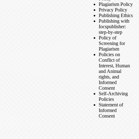
Plagiarism Policy
Privacy Policy
Publishing Ethics
Publishing with
Iocspublisher:
step-by-step
Policy of
Screening for
Plagiarism
Policies on
Conflict of
Interest, Human
and Animal
rights, and
Informed
Consent
Self-Archiving
Policies
Statement of
Informed
Consent