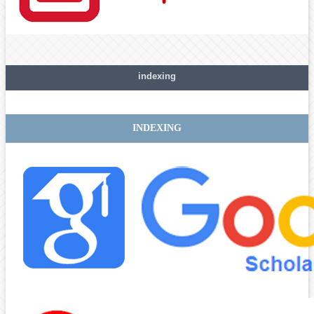
indexing
INDEXING