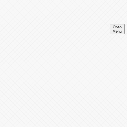
Open
Menu