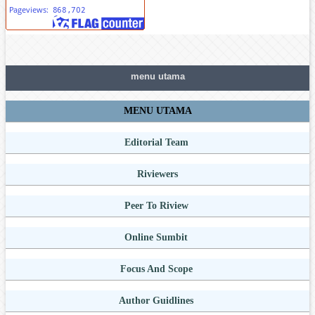
menu utama
MENU UTAMA
Editorial Team
Riviewers
Peer To Riview
Online Sumbit
Focus And Scope
Author Guidlines