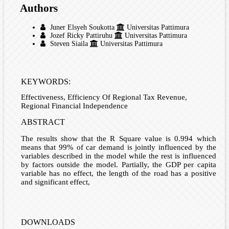
Authors
Juner Elsyeh Soukotta
Universitas Pattimura
Jozef Ricky Pattiruhu
Universitas Pattimura
Steven Siaila
Universitas Pattimura
KEYWORDS:
Effectiveness, Efficiency Of Regional Tax Revenue,
Regional Financial Independence
ABSTRACT
The results show that the R Square value is 0.994 which
means that 99% of car demand is jointly influenced by the
variables described in the model while the rest is influenced
by factors outside the model. Partially, the GDP per capita
variable has no effect, the length of the road has a positive
and significant effect,
DOWNLOADS