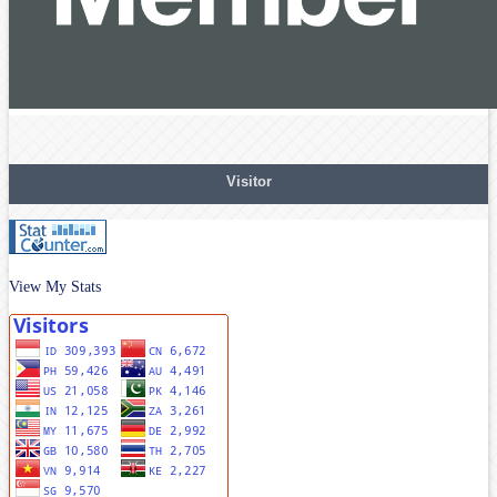
Visitor
View My Stats