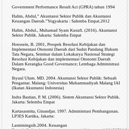
Government Performance Result Act (GPRA) tahun 1994
Halim, Abdul,” Akuntansi Sektor Publik dan Akuntansi
Keuangan Daerah.”Yogyakarta : Salemba Empat.2012
Halim, Abdul., Muhamad Syam Kusufi. (2016). Akuntansi
Sektor Publik. Jakarta: Salemba Empat
Hoessein, B. 2001, Prospek Resolusi Kebijakan dan
Implementasi Otonomi Daerah dari Sudut Pandang Hukum
Tata Negara, Seminar dalam Lokakarya Nasional Strategi
Resolusi Kebijakan dan implementasi Otonomi Daerah
Dalam Kerangka Good Governance; Lembaga Administrasi
Negara.
Ihyaul Ulum. MD. 2004. Akuntansi Sektor Publik: Sebuah
Pengantar. Malang: Universitas Muhammadiyah Malang IAI
(Ikatan Akuntansi Indonesia)
Indra Bastian, P. M. (2006). Sistem Akuntansi Sektor Publik.
Jakarta: Selemba Empat
Kartasasmita, Ginandjar. 1997. Administrasi Pembangunan.
LP3ES Kartika, Jakarta:
Lasminingsih.2004. Keuangan