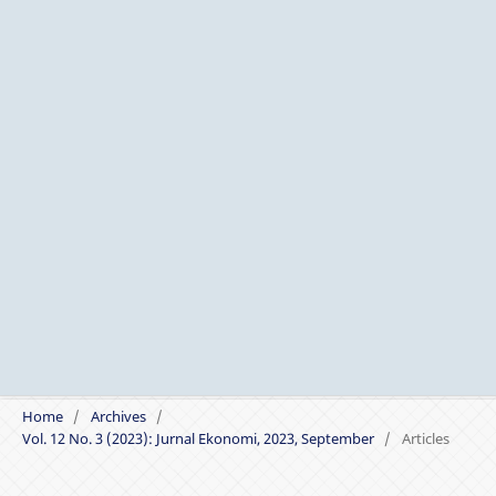
Home
/
Archives
/
Vol. 12 No. 3 (2023): Jurnal Ekonomi, 2023, September
/
Articles