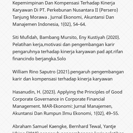
Kepemimpinan Dan Kompensasi Terhadap Kinerja
Karyawan Di PT. Perkebunan Nusantara II (Persero)
Tanjung Morawa . Jurnal Ekonomi, Akuntansi Dan
Manajemen Indonesia, 1(02), 54–64.
Siti Mufidah, Bambang Mursito, Eny Kustiyah (2020).
Pelatihan kerja,motivasi dan pengembangan karir
pengaruhnya terhadap kinerja karyawan pad apt.rifan
financindo berjangka.Solo
William Rino Saputro (2021).pengaruh pengembangan
karir dan kompensasi terhadap kinerja karyawan
Hasanudin, H. (2023). Applying the Principles of Good
Corporate Governance in Corporate Financial
Management. MAR-Ekonomi: Jurnal Manajemen,
Akuntansi Dan Rumpun Ilmu Ekonomi, 1(02), 49–55.
Abraham Samuel Kaengke, Bernhard Tewal, Yantje