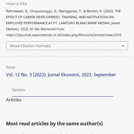
How to Cite
Rahmawati, D., Ompusunggu, D., Nainggolan, T., & Berlien, R. (2023). THE
EFFECT OF CAREER DEVELOPMENT, TRAINING, AND MOTIVATION ON
EMPLOYEE PERFORMANCE AT PT. LAMTORO BLANG MANE MEDAN.
Jurnal
Ekonomi
,
12
(3), 81–84. Retrieved from
https://ejournal.seaninstitute.or.id/index.php/Ekonomi/article/view/2316
More Citation Formats
Issue
Vol. 12 No. 3 (2023): Jurnal Ekonomi, 2023, September
Section
Articles
Most read articles by the same author(s)