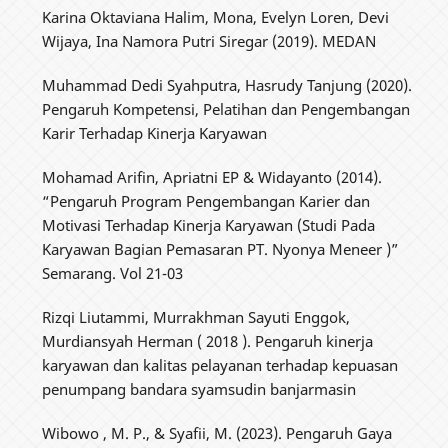
Karina Oktaviana Halim, Mona, Evelyn Loren, Devi
Wijaya, Ina Namora Putri Siregar (2019). MEDAN
Muhammad Dedi Syahputra, Hasrudy Tanjung (2020).
Pengaruh Kompetensi, Pelatihan dan Pengembangan
Karir Terhadap Kinerja Karyawan
Mohamad Arifin, Apriatni EP & Widayanto (2014).
“Pengaruh Program Pengembangan Karier dan
Motivasi Terhadap Kinerja Karyawan (Studi Pada
Karyawan Bagian Pemasaran PT. Nyonya Meneer )”
Semarang. Vol 21-03
Rizqi Liutammi, Murrakhman Sayuti Enggok,
Murdiansyah Herman ( 2018 ). Pengaruh kinerja
karyawan dan kalitas pelayanan terhadap kepuasan
penumpang bandara syamsudin banjarmasin
Wibowo , M. P., & Syafii, M. (2023). Pengaruh Gaya