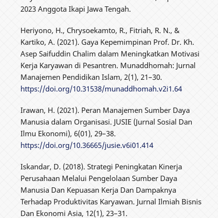
2023 Anggota Ikapi Jawa Tengah.
Heriyono, H., Chrysoekamto, R., Fitriah, R. N., &
Kartiko, A. (2021). Gaya Kepemimpinan Prof. Dr. Kh.
Asep Saifuddin Chalim dalam Meningkatkan Motivasi
Kerja Karyawan di Pesantren. Munaddhomah: Jurnal
Manajemen Pendidikan Islam, 2(1), 21–30.
https://doi.org/10.31538/munaddhomah.v2i1.64
Irawan, H. (2021). Peran Manajemen Sumber Daya
Manusia dalam Organisasi. JUSIE (Jurnal Sosial Dan
Ilmu Ekonomi), 6(01), 29–38.
https://doi.org/10.36665/jusie.v6i01.414
Iskandar, D. (2018). Strategi Peningkatan Kinerja
Perusahaan Melalui Pengelolaan Sumber Daya
Manusia Dan Kepuasan Kerja Dan Dampaknya
Terhadap Produktivitas Karyawan. Jurnal Ilmiah Bisnis
Dan Ekonomi Asia, 12(1), 23–31.