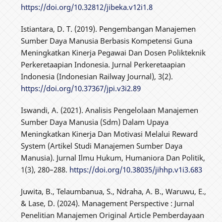
https://doi.org/10.32812/jibeka.v12i1.8
Istiantara, D. T. (2019). Pengembangan Manajemen
Sumber Daya Manusia Berbasis Kompetensi Guna
Meningkatkan Kinerja Pegawai Dan Dosen Polikteknik
Perkeretaapian Indonesia. Jurnal Perkeretaapian
Indonesia (Indonesian Railway Journal), 3(2).
https://doi.org/10.37367/jpi.v3i2.89
Iswandi, A. (2021). Analisis Pengelolaan Manajemen
Sumber Daya Manusia (Sdm) Dalam Upaya
Meningkatkan Kinerja Dan Motivasi Melalui Reward
System (Artikel Studi Manajemen Sumber Daya
Manusia). Jurnal Ilmu Hukum, Humaniora Dan Politik,
1(3), 280–288.
https://doi.org/10.38035/jihhp.v1i3.683
Juwita, B., Telaumbanua, S., Ndraha, A. B., Waruwu, E.,
& Lase, D. (2024). Management Perspective : Jurnal
Penelitian Manajemen Original Article Pemberdayaan