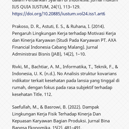
IUS QUIA IUSTUM, 24(1), 113–129.
https://doi.org/10.20885/iustum.vol24.iss1.art6
Prakoso, D. R., Astuti, E. S., & Ruhana, I. (2014).
Pengaruh Lingkungan Kerja terhadap Motivasi Kerja
dan Kinerja Karyawan (Studi Pada Karyawan PT. AXA
Financial Indonesia Cabang Malang). Jurnal
Administrasi Bisnis (JAB), 14(2), 1–10.
Rivki, M., Bachtiar, A. M., Informatika, T., Teknik, F., &
Indonesia, U. K. (n.d.). No Analisis struktur kovarians
indikator terkait kesehatan pada lansia yang tinggal di
rumah, dengan fokus pada rasa subjektif terhadap
kesehatan Title. 112.
Saefullah, M., & Basrowi, B. (2022). Dampak
Lingkungan Kerja Fisik Terhadap Kinerja Dan
Kepuasan Karyawan Bagian Produksi. Jurnal Bina
Bangsa Ekonomika, 15(2), 481–491.