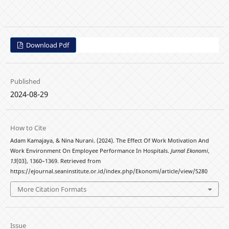
Download Pdf
Published
2024-08-29
How to Cite
Adam Kamajaya, & Nina Nurani. (2024). The Effect Of Work Motivation And
Work Environment On Employee Performance In Hospitals.
Jurnal Ekonomi
,
13
(03), 1360–1369. Retrieved from
https://ejournal.seaninstitute.or.id/index.php/Ekonomi/article/view/5280
More Citation Formats
Issue