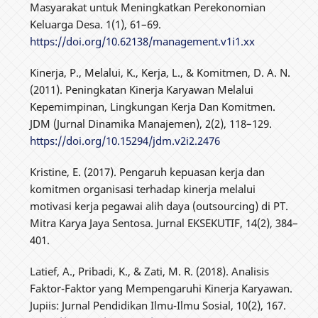
Masyarakat untuk Meningkatkan Perekonomian
Keluarga Desa. 1(1), 61–69.
https://doi.org/10.62138/management.v1i1.xx
Kinerja, P., Melalui, K., Kerja, L., & Komitmen, D. A. N.
(2011). Peningkatan Kinerja Karyawan Melalui
Kepemimpinan, Lingkungan Kerja Dan Komitmen.
JDM (Jurnal Dinamika Manajemen), 2(2), 118–129.
https://doi.org/10.15294/jdm.v2i2.2476
Kristine, E. (2017). Pengaruh kepuasan kerja dan
komitmen organisasi terhadap kinerja melalui
motivasi kerja pegawai alih daya (outsourcing) di PT.
Mitra Karya Jaya Sentosa. Jurnal EKSEKUTIF, 14(2), 384–
401.
Latief, A., Pribadi, K., & Zati, M. R. (2018). Analisis
Faktor-Faktor yang Mempengaruhi Kinerja Karyawan.
Jupiis: Jurnal Pendidikan Ilmu-Ilmu Sosial, 10(2), 167.