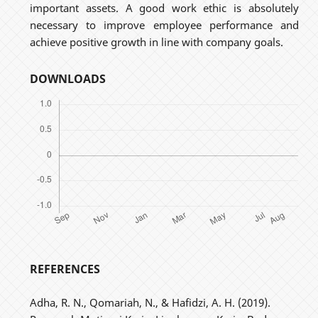
important assets. A good work ethic is absolutely
necessary to improve employee performance and
achieve positive growth in line with company goals.
DOWNLOADS
REFERENCES
Adha, R. N., Qomariah, N., & Hafidzi, A. H. (2019).