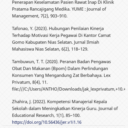
Penerapan Keselamatan Pasien Rawat Inap Di Klinik
Pratama Rancajigang Medika. YUME : Journal of
Management, 7(2), 903–910.
Tafonao, Y. (2023). Hubungan Penilaian Kinerja
Terhadap Motivasi Kerja Pegawai Di Kantor Camat
Gomo Kabupaten Nias Selatan. Jurnal Ilmiah
Mahasiswa Nias Selatan, 6(2), 118–129.
Tambuwun, T. T. (2020). Peranan Badan Pengawas
Obat Dan Makanan (Bpom) Dalam Perlindungan
Konsumen Yang Mengandung Zat Berbahaya. Lex
Privatum, 8(4), 11.
file:///C:/Users/ANTHO/Downloads/jak_lexprivatum,+10.
Zhahira, J. (2022). Kompetensi Manajerial Kepala
Sekolah dalam Meningkatkan Kinerja Guru. Journal of
Educational Research, 1(1), 85–100.
https://doi.org/10.56436/jer.v1i1.16