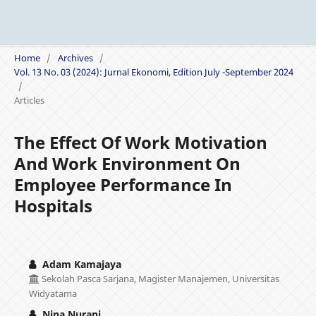
Home
/
Archives
/
Vol. 13 No. 03 (2024): Jurnal Ekonomi, Edition July -September 2024
/
Articles
The Effect Of Work Motivation
And Work Environment On
Employee Performance In
Hospitals
Adam Kamajaya
Sekolah Pasca Sarjana, Magister Manajemen, Universitas
Widyatama
Nina Nurani