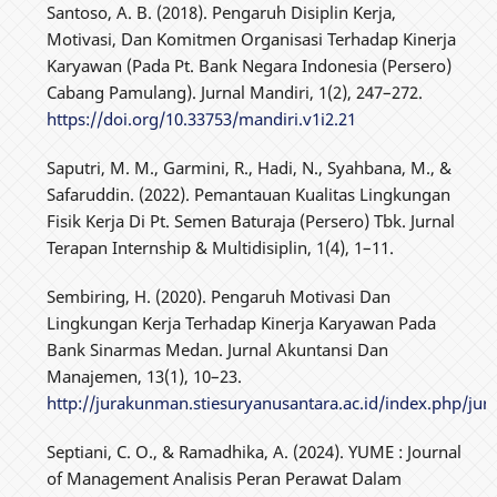
Santoso, A. B. (2018). Pengaruh Disiplin Kerja,
Motivasi, Dan Komitmen Organisasi Terhadap Kinerja
Karyawan (Pada Pt. Bank Negara Indonesia (Persero)
Cabang Pamulang). Jurnal Mandiri, 1(2), 247–272.
https://doi.org/10.33753/mandiri.v1i2.21
Saputri, M. M., Garmini, R., Hadi, N., Syahbana, M., &
Safaruddin. (2022). Pemantauan Kualitas Lingkungan
Fisik Kerja Di Pt. Semen Baturaja (Persero) Tbk. Jurnal
Terapan Internship & Multidisiplin, 1(4), 1–11.
Sembiring, H. (2020). Pengaruh Motivasi Dan
Lingkungan Kerja Terhadap Kinerja Karyawan Pada
Bank Sinarmas Medan. Jurnal Akuntansi Dan
Manajemen, 13(1), 10–23.
http://jurakunman.stiesuryanusantara.ac.id/index.php/jur1
Septiani, C. O., & Ramadhika, A. (2024). YUME : Journal
of Management Analisis Peran Perawat Dalam