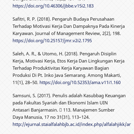
https://doi.org/10.46306/jbbe.v15i2.183
Safitri, R. P. (2018). Pengaruh Budaya Perusahaan
Terhadap Motivasi Kerja Dan Dampaknya Pada Kinerja
Karyawan. Journal of Management Review, 2(2), 198.
https://doi.org/10.25157/jmr.v2i2.1795
Saleh, A. R., & Utomo, H. (2018). Pengaruh Disiplin
Kerja, Motivasi Kerja, Etos Kerja Dan Lingkungan Kerja
Terhadap Produktivitas Kerja Karyawan Bagian
Produksi Di Pt. Inko Java Semarang. Among Makarti,
11(1), 28–50.
https://doi.org/10.52353/ama.v11i1.160
Samsuni, S. (2017). Penulis adalah Kasubbag Keuangan
pada Fakultas Syariah dan Ekonomi Islam UIN
Antasari Banjarmasin.  113. Manajemen Sumber
Daya Manusia, 17 no 31(31), 113–124.
http://ejurnal.staialfalahbjb.ac.id/index.php/alfalahjikk/art