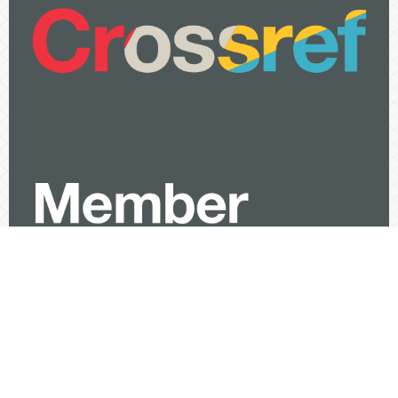
Visitor
View My Stats